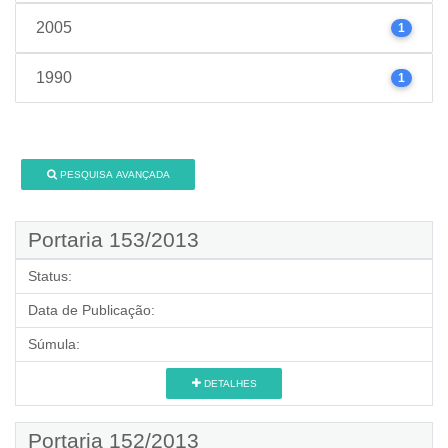
2005
1
1990
1
PESQUISA AVANÇADA
Portaria 153/2013
Status:
Data de Publicação:
Súmula:
DETALHES
Portaria 152/2013