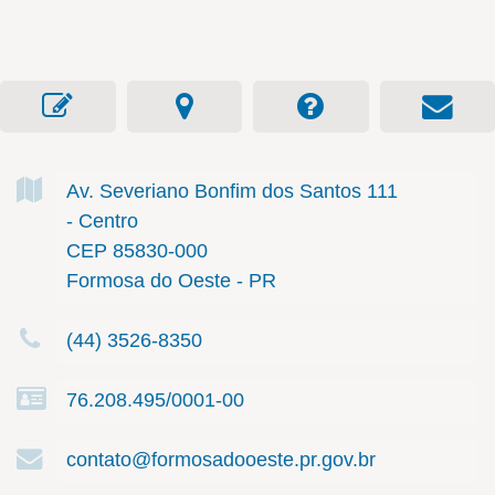
Av. Severiano Bonfim dos Santos
111
- Centro
CEP 85830-000
Formosa do Oeste - PR
(44) 3526-8350
76.208.495/0001-00
contato@formosadooeste.pr.gov.br