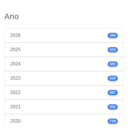
Ano
2026
344
2025
333
2024
555
2023
630
2022
997
2021
952
2020
739