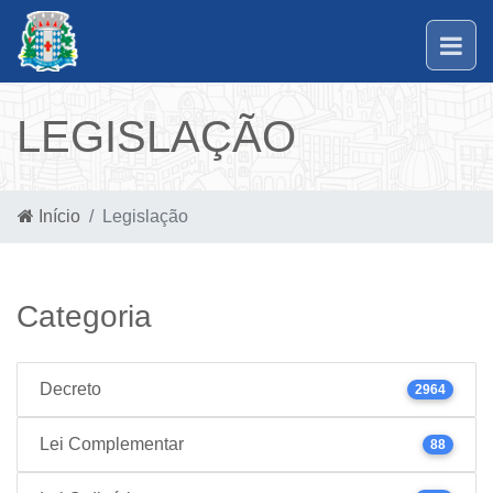
LEGISLAÇÃO
Início
Legislação
Categoria
Decreto
2964
Lei Complementar
88