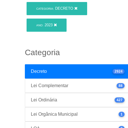
DECRETO
CATEGORIA:
2023
ANO:
Categoria
Decreto
2924
Lei Complementar
88
Lei Ordinária
427
Lei Orgânica Municipal
1