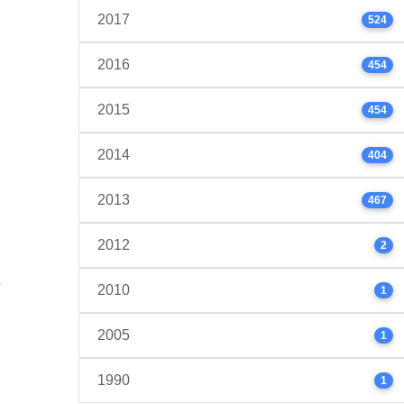
2017
524
2016
454
2015
454
2014
404
2013
467
2012
2
2010
1
2005
1
1990
1