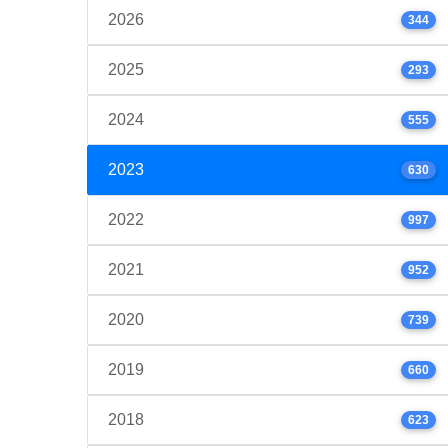
2026
344
2025
293
2024
555
2023
630
2022
997
2021
952
2020
739
2019
660
2018
623