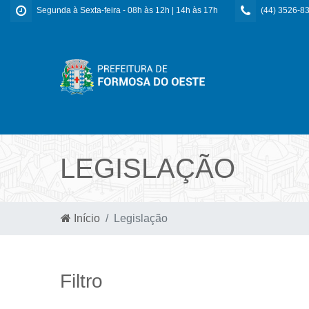
Segunda à Sexta-feira - 08h às 12h | 14h às 17h
(44) 3526-8
LEGISLAÇÃO
Início
Legislação
Filtro