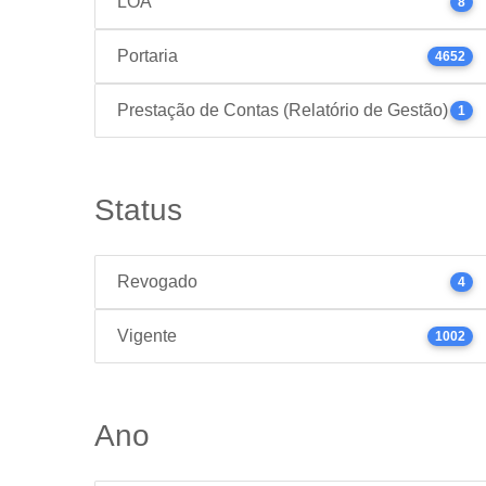
LOA
8
Portaria
4652
Prestação de Contas (Relatório de Gestão)
1
Status
Revogado
4
Vigente
1002
Ano