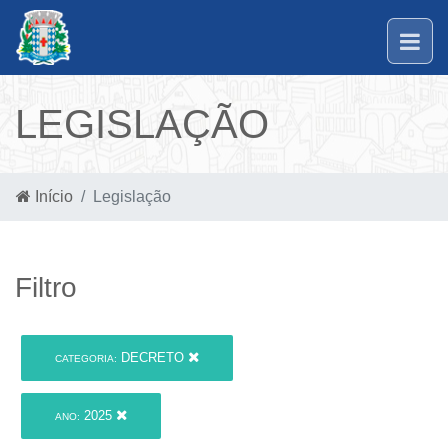
LEGISLAÇÃO
Início
Legislação
Filtro
DECRETO
CATEGORIA:
2025
ANO: