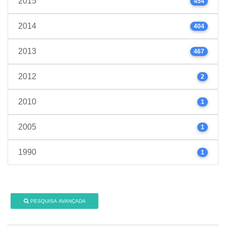
2015
454
2014
404
2013
467
2012
2
2010
1
2005
1
1990
1
PESQUISA AVANÇADA