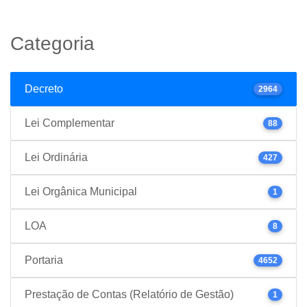
Categoria
Decreto
2964
Lei Complementar
88
Lei Ordinária
427
Lei Orgânica Municipal
1
LOA
8
Portaria
4652
Prestação de Contas (Relatório de Gestão)
1