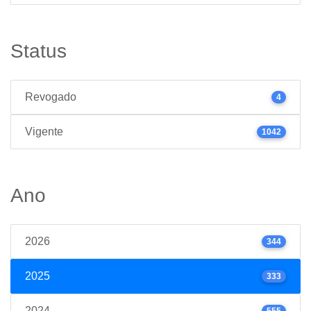
Status
Revogado
4
Vigente
1042
Ano
2026
344
2025
333
2024
555