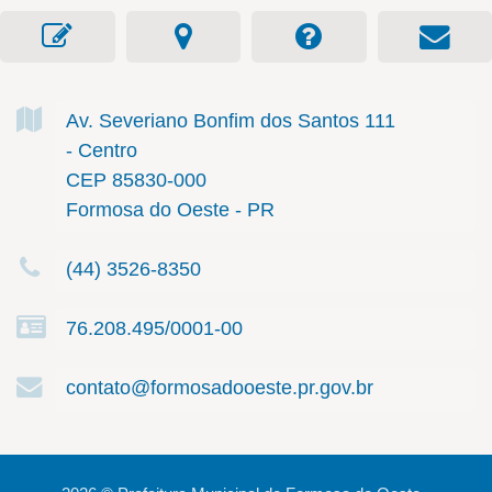
Av. Severiano Bonfim dos Santos
111
- Centro
CEP 85830-000
Formosa do Oeste - PR
(44) 3526-8350
76.208.495/0001-00
contato@formosadooeste.pr.gov.br