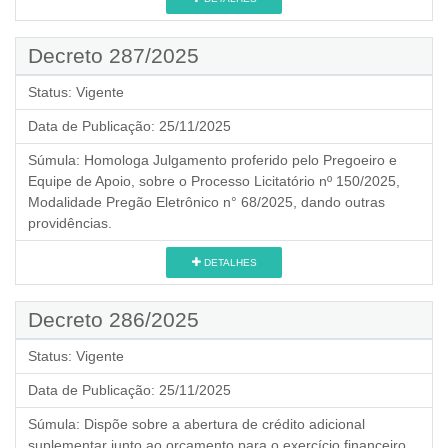
Decreto 287/2025
Status:
Vigente
Data de Publicação:
25/11/2025
Súmula:
Homologa Julgamento proferido pelo Pregoeiro e
Equipe de Apoio, sobre o Processo Licitatório nº 150/2025,
Modalidade Pregão Eletrônico n° 68/2025, dando outras
providências.
DETALHES
Decreto 286/2025
Status:
Vigente
Data de Publicação:
25/11/2025
Súmula:
Dispõe sobre a abertura de crédito adicional
suplementar junto ao orçamento para o exercício financeiro