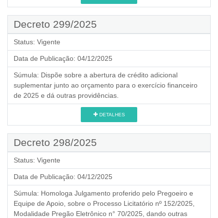
Decreto 299/2025
Status:
Vigente
Data de Publicação:
04/12/2025
Súmula:
Dispõe sobre a abertura de crédito adicional
suplementar junto ao orçamento para o exercício financeiro
de 2025 e dá outras providências.
DETALHES
Decreto 298/2025
Status:
Vigente
Data de Publicação:
04/12/2025
Súmula:
Homologa Julgamento proferido pelo Pregoeiro e
Equipe de Apoio, sobre o Processo Licitatório nº 152/2025,
Modalidade Pregão Eletrônico n° 70/2025, dando outras