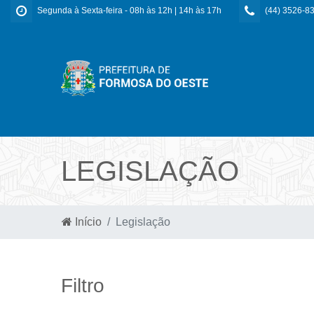
Segunda à Sexta-feira - 08h às 12h | 14h às 17h
(44) 3526-8
LEGISLAÇÃO
Início
Legislação
Filtro