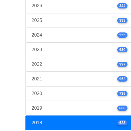
2026
344
2025
333
2024
555
2023
630
2022
997
2021
952
2020
739
2019
660
2018
623