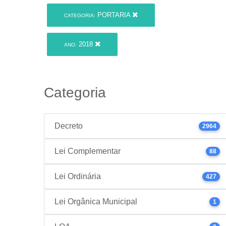
PORTARIA
CATEGORIA:
2018
ANO:
Categoria
Decreto
2964
Lei Complementar
88
Lei Ordinária
427
Lei Orgânica Municipal
1