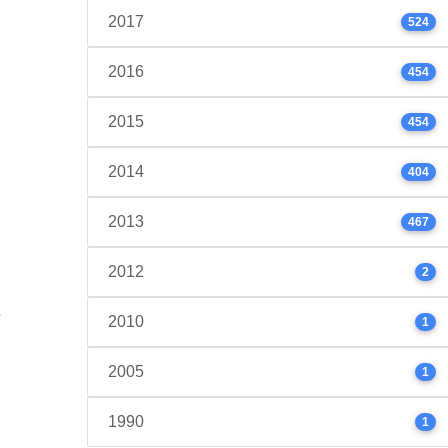
2017
524
2016
454
2015
454
2014
404
2013
467
2012
2
2010
1
2005
1
1990
1