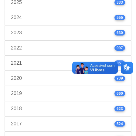
2025
333
2024
555
2023
630
2022
997
2021
952
2020
739
2019
660
2018
623
2017
524