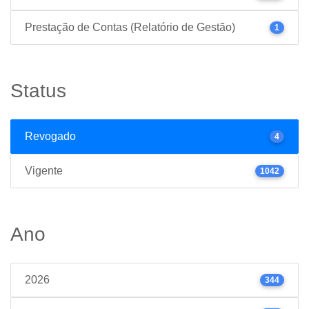
Prestação de Contas (Relatório de Gestão)
1
Status
Revogado
4
Vigente
1042
Ano
2026
344