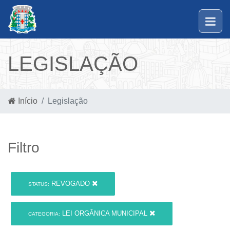
LEGISLAÇÃO
Início
Legislação
Filtro
REVOGADO
STATUS:
LEI ORGÂNICA MUNICIPAL
CATEGORIA: