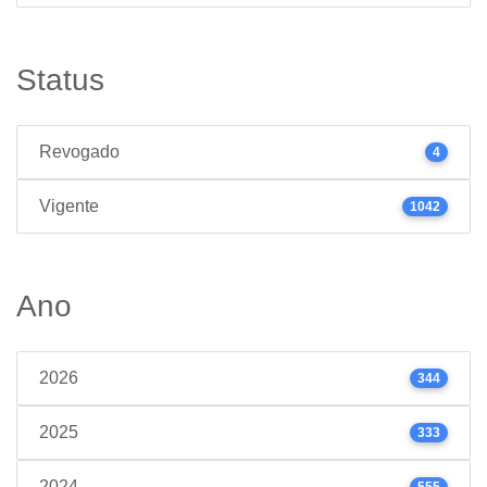
Status
Revogado
4
Vigente
1042
Ano
2026
344
2025
333
2024
555