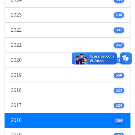
2023
630
2022
997
2021
952
2020
739
2019
660
2018
623
2017
524
2016
454