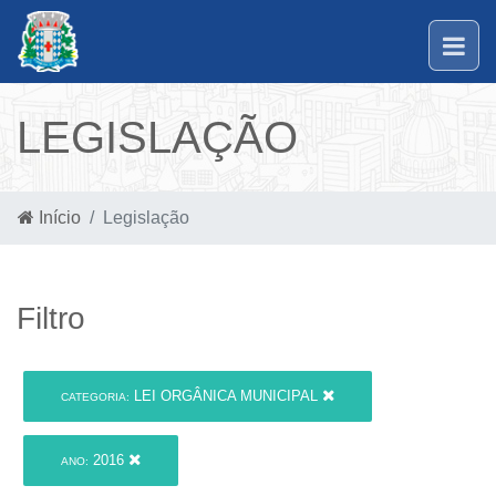
LEGISLAÇÃO
Início
Legislação
Filtro
LEI ORGÂNICA MUNICIPAL
CATEGORIA:
2016
ANO: