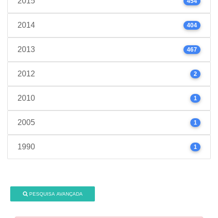
2015
454
2014
404
2013
467
2012
2
2010
1
2005
1
1990
1
PESQUISA AVANÇADA