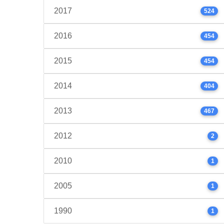
2017
524
2016
454
2015
454
2014
404
2013
467
2012
2
2010
1
2005
1
1990
1