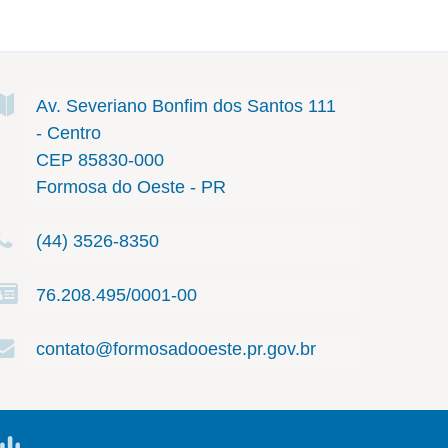
Av. Severiano Bonfim dos Santos
111
- Centro
CEP 85830-000
Formosa do Oeste - PR
(44) 3526-8350
76.208.495/0001-00
contato@formosadooeste.pr.gov.br