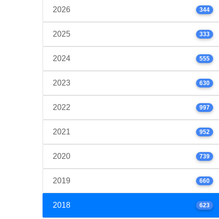
2026
344
2025
333
2024
555
2023
630
2022
997
2021
952
2020
739
2019
660
2018
623