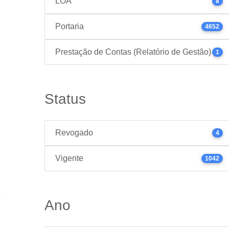
LOA
8
Portaria
4652
Prestação de Contas (Relatório de Gestão)
1
Status
Revogado
4
Vigente
1042
Ano