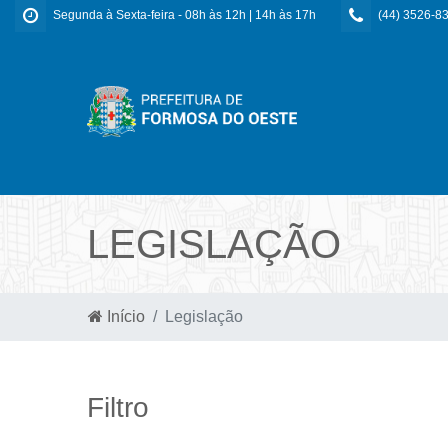
Segunda à Sexta-feira - 08h às 12h | 14h às 17h
(44) 3526-8
LEGISLAÇÃO
Início
Legislação
Filtro