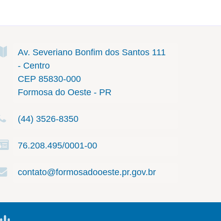
Av. Severiano Bonfim dos Santos
111
- Centro
CEP 85830-000
Formosa do Oeste - PR
(44) 3526-8350
76.208.495/0001-00
contato@formosadooeste.pr.gov.br