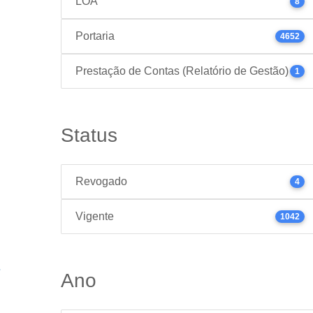
LOA
8
Portaria
4652
Prestação de Contas (Relatório de Gestão)
1
Status
Revogado
4
Vigente
1042
Ano