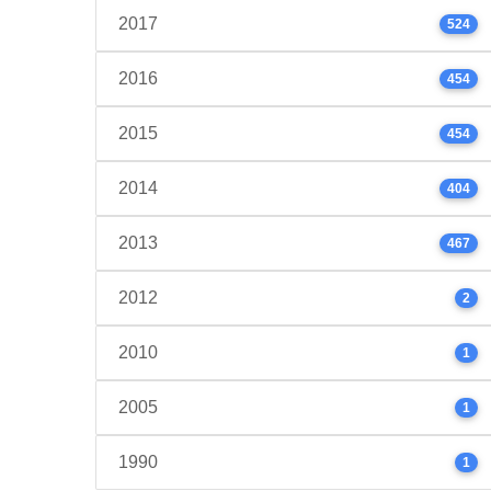
2017
524
2016
454
2015
454
2014
404
2013
467
2012
2
2010
1
2005
1
1990
1