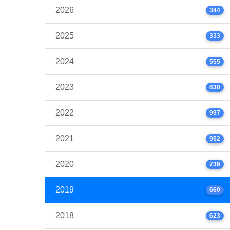
2026
344
2025
333
2024
555
2023
630
2022
997
2021
952
2020
739
2019
660
2018
623