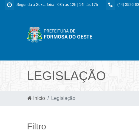
Segunda à Sexta-feira - 08h às 12h | 14h às 17h
(44) 3526-8
LEGISLAÇÃO
Início
Legislação
Filtro