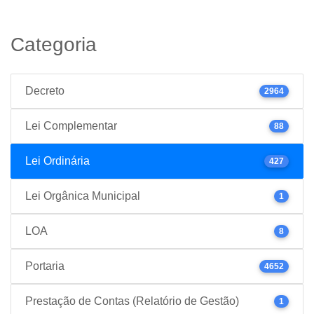
Categoria
Decreto
2964
Lei Complementar
88
Lei Ordinária
427
Lei Orgânica Municipal
1
LOA
8
Portaria
4652
Prestação de Contas (Relatório de Gestão)
1