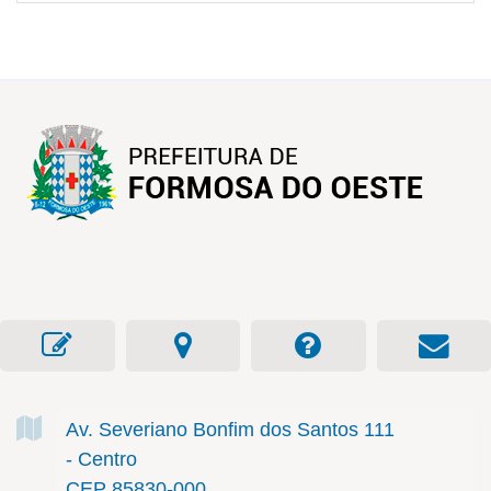
Av. Severiano Bonfim dos Santos
111
- Centro
CEP 85830-000