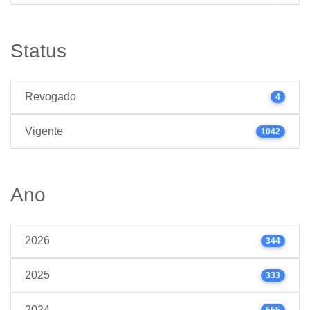
Status
Revogado
4
Vigente
1042
Ano
2026
344
2025
333
2024
555