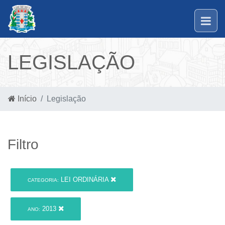
LEGISLAÇÃO
Início
Legislação
Filtro
LEI ORDINÁRIA
CATEGORIA:
2013
ANO: