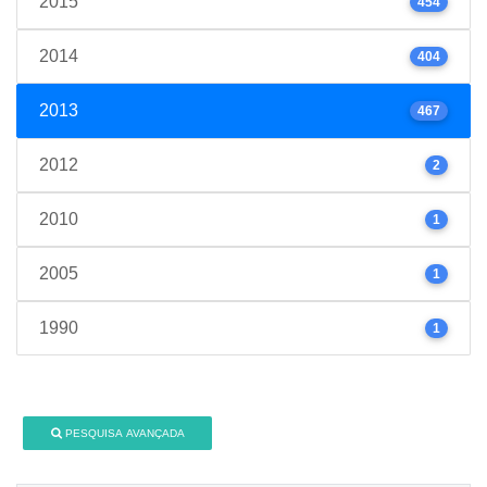
2015
454
2014
404
2013
467
2012
2
2010
1
2005
1
1990
1
PESQUISA AVANÇADA