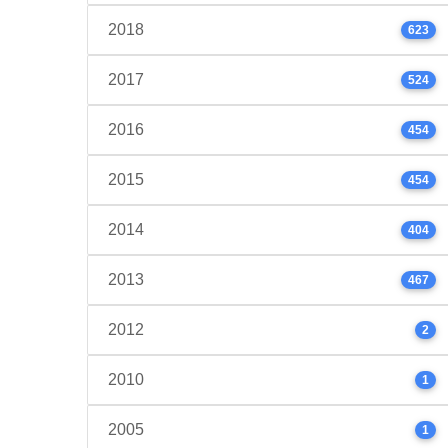
2018
623
2017
524
2016
454
2015
454
2014
404
2013
467
2012
2
2010
1
2005
1