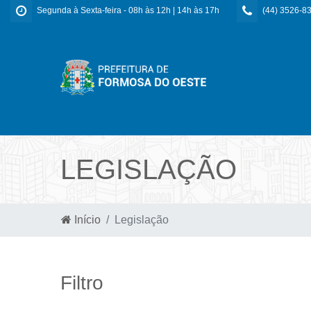
Segunda à Sexta-feira - 08h às 12h | 14h às 17h
(44) 3526-8
LEGISLAÇÃO
Início
Legislação
Filtro