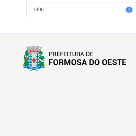
1990
1