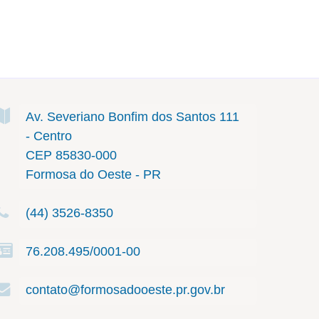
Av. Severiano Bonfim dos Santos
111
- Centro
CEP 85830-000
Formosa do Oeste - PR
(44) 3526-8350
76.208.495/0001-00
contato@formosadooeste.pr.gov.br