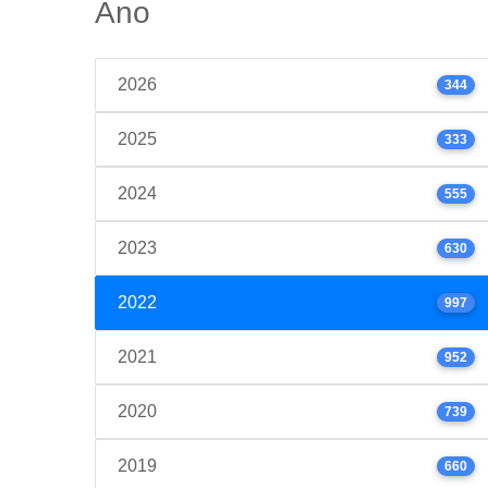
Ano
2026
344
2025
333
2024
555
2023
630
2022
997
2021
952
2020
739
2019
660