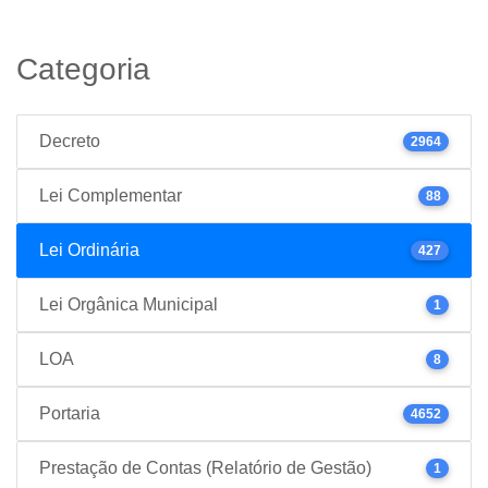
Categoria
Decreto
2964
Lei Complementar
88
Lei Ordinária
427
Lei Orgânica Municipal
1
LOA
8
Portaria
4652
Prestação de Contas (Relatório de Gestão)
1