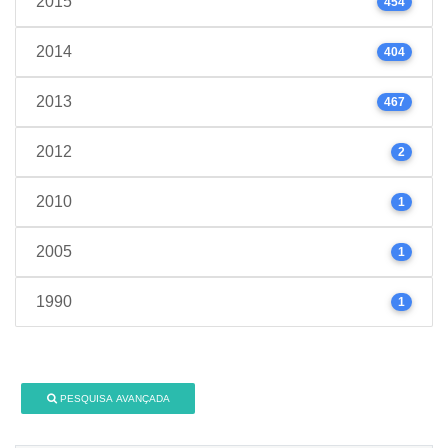
2015
454
2014
404
2013
467
2012
2
2010
1
2005
1
1990
1
PESQUISA AVANÇADA