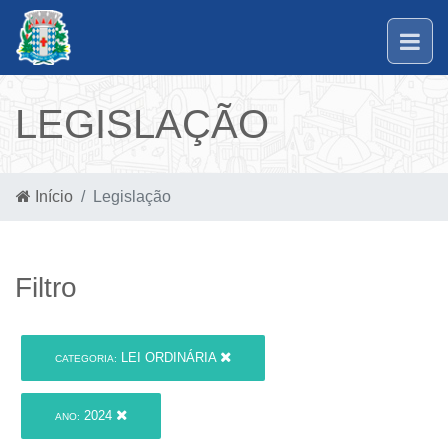
LEGISLAÇÃO
Início
Legislação
Filtro
LEI ORDINÁRIA
CATEGORIA:
2024
ANO: