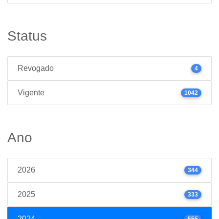
Status
Revogado
4
Vigente
1042
Ano
2026
344
2025
333
2024
555