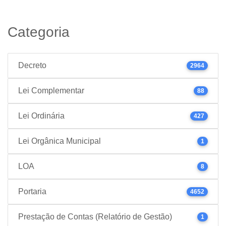
Categoria
Decreto
2964
Lei Complementar
88
Lei Ordinária
427
Lei Orgânica Municipal
1
LOA
8
Portaria
4652
Prestação de Contas (Relatório de Gestão)
1