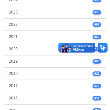
2023
630
2022
997
2021
952
2020
739
2019
660
2018
623
2017
524
2016
454