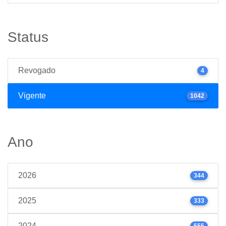
Status
Revogado
4
Vigente
1042
Ano
2026
344
2025
333
2024
555