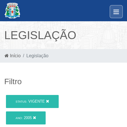
LEGISLAÇÃO
Início
Legislação
Filtro
VIGENTE
STATUS:
2005
ANO: