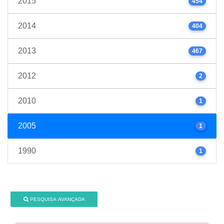
2015
454
2014
404
2013
467
2012
2
2010
1
2005
1
1990
1
PESQUISA AVANÇADA