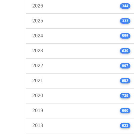
2026
344
2025
333
2024
555
2023
630
2022
997
2021
952
2020
739
2019
660
2018
623