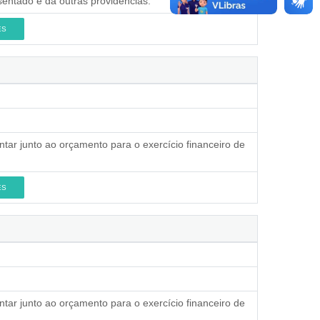
entado e dá outras providências.
ES
ntar junto ao orçamento para o exercício financeiro de
ES
ntar junto ao orçamento para o exercício financeiro de