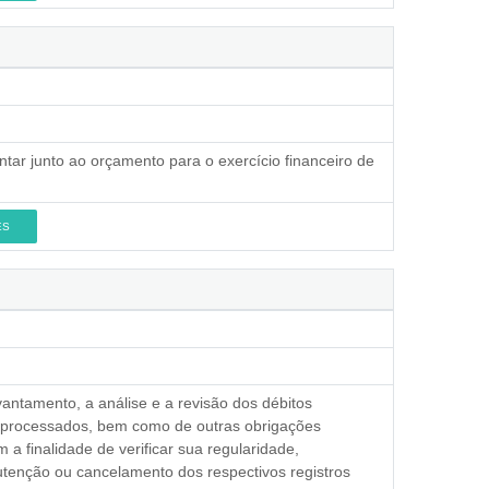
ntar junto ao orçamento para o exercício financeiro de
ES
vantamento, a análise e a revisão dos débitos
 processados, bem como de outras obrigações
a finalidade de verificar sua regularidade,
utenção ou cancelamento dos respectivos registros