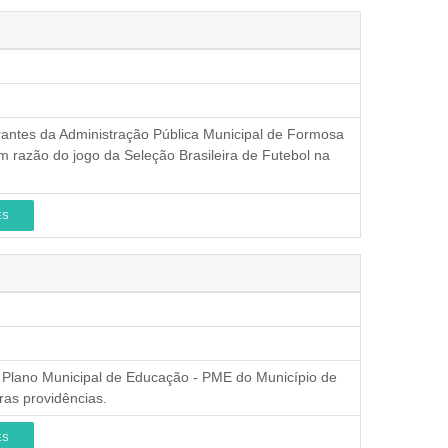
rantes da Administração Pública Municipal de Formosa
m razão do jogo da Seleção Brasileira de Futebol na
ES
do Plano Municipal de Educação - PME do Município de
as providências.
ES