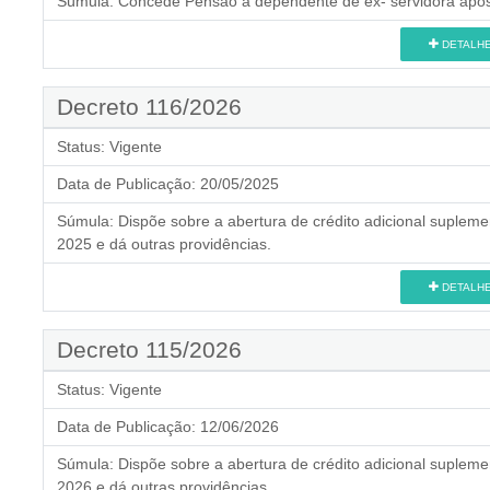
Súmula:
Concede Pensão a dependente de ex- servidora apos
DETALH
Decreto 116/2026
Status:
Vigente
Data de Publicação:
20/05/2025
Súmula:
Dispõe sobre a abertura de crédito adicional supleme
2025 e dá outras providências.
DETALH
Decreto 115/2026
Status:
Vigente
Data de Publicação:
12/06/2026
Súmula:
Dispõe sobre a abertura de crédito adicional supleme
2026 e dá outras providências.