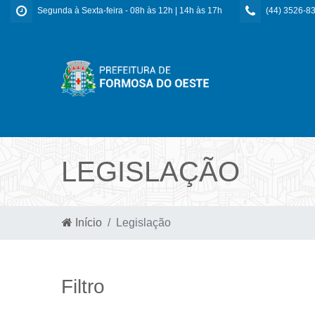
Segunda à Sexta-feira - 08h às 12h | 14h às 17h
(44) 3526-8
LEGISLAÇÃO
Início
Legislação
Filtro