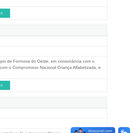
ES
nicípio de Formosa do Oeste, em consonância com o
 com o Compromisso Nacional Criança Alfabetizada, e
ES