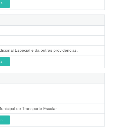
ES
dicional Especial e dá outras providencias.
ES
nicipal de Transporte Escolar.
ES