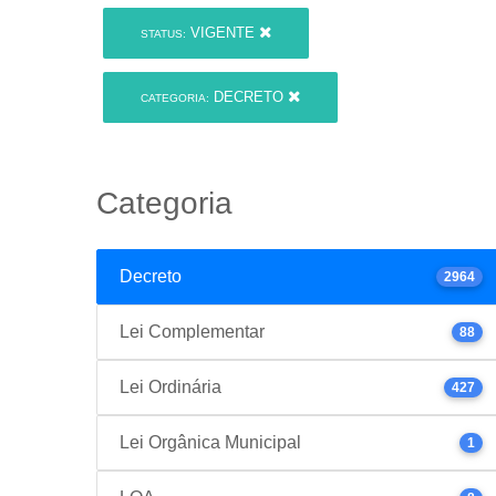
VIGENTE
STATUS:
DECRETO
CATEGORIA:
Categoria
Decreto
2964
Lei Complementar
88
Lei Ordinária
427
Lei Orgânica Municipal
1