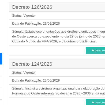
Decreto 126/2026
Status:
Vigente
Data de Publicação:
26/06/2026
Súmula:
Estabelece orientações aos órgãos e entidades integ
do Oeste acerca do expediente no dia 29 de junho de 2026, e
Copa do Mundo da FIFA 2026, e dá outras providências .
DETALH
Decreto 124/2026
Status:
Vigente
Data de Publicação:
25/06/2026
Súmula:
Institui a estrutura organizacional para elaboração 
Formosa do Oeste referente ao decênio 2026 –2036 e, dá outr
DETALH