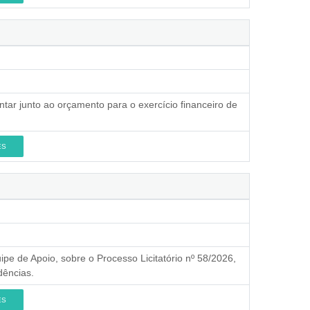
ntar junto ao orçamento para o exercício financeiro de
ES
pe de Apoio, sobre o Processo Licitatório nº 58/2026,
dências.
ES