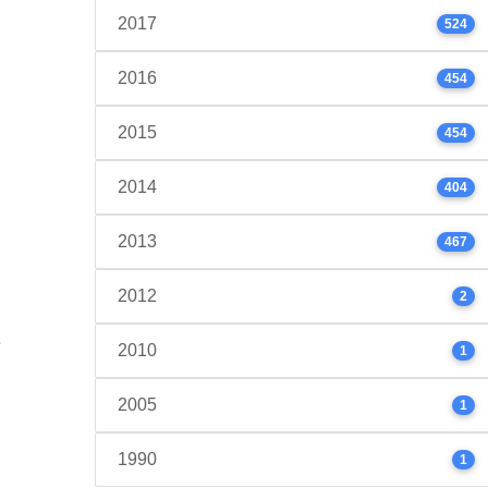
2017
524
2016
454
2015
454
2014
404
2013
467
2012
2
2010
1
2005
1
1990
1