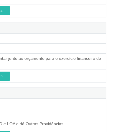
ES
ntar junto ao orçamento para o exercício financeiro de
ES
LDO e LOA e dá Outras Providências.