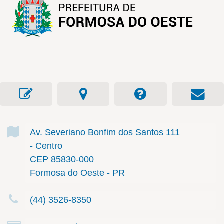
Av. Severiano Bonfim dos Santos
111
- Centro
CEP 85830-000
Formosa do Oeste - PR
(44) 3526-8350