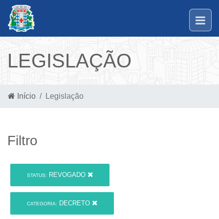
LEGISLAÇÃO
Início
Legislação
Filtro
REVOGADO
STATUS:
DECRETO
CATEGORIA: