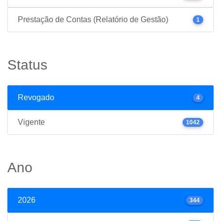
Prestação de Contas (Relatório de Gestão)
1
Status
Revogado
4
Vigente
1042
Ano
2026
344