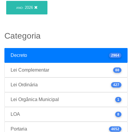
2026
ANO:
Categoria
Decreto
2964
Lei Complementar
88
Lei Ordinária
427
Lei Orgânica Municipal
1
LOA
8
Portaria
4652