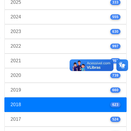
2025
333
2024
555
2023
630
2022
997
2021
952
2020
739
2019
660
2018
623
2017
524