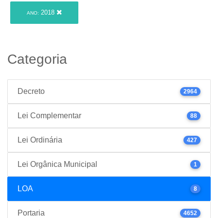
2018
ANO:
Categoria
Decreto
2964
Lei Complementar
88
Lei Ordinária
427
Lei Orgânica Municipal
1
LOA
8
Portaria
4652