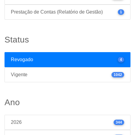
Prestação de Contas (Relatório de Gestão)
1
Status
Revogado
4
Vigente
1042
Ano
2026
344