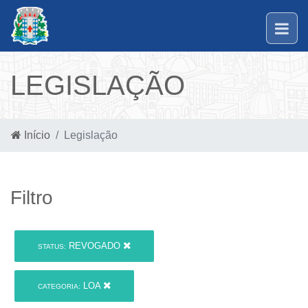
LEGISLAÇÃO
Início
Legislação
Filtro
REVOGADO
STATUS:
LOA
CATEGORIA: