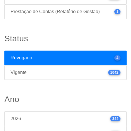
Prestação de Contas (Relatório de Gestão)
1
Status
Revogado
4
Vigente
1042
Ano
2026
344