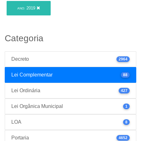
2019
ANO:
Categoria
Decreto
2964
Lei Complementar
88
Lei Ordinária
427
Lei Orgânica Municipal
1
LOA
8
Portaria
4652