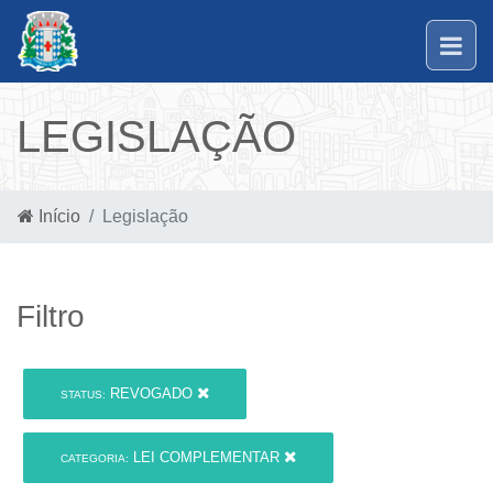
LEGISLAÇÃO
Início
Legislação
Filtro
REVOGADO
STATUS:
LEI COMPLEMENTAR
CATEGORIA: