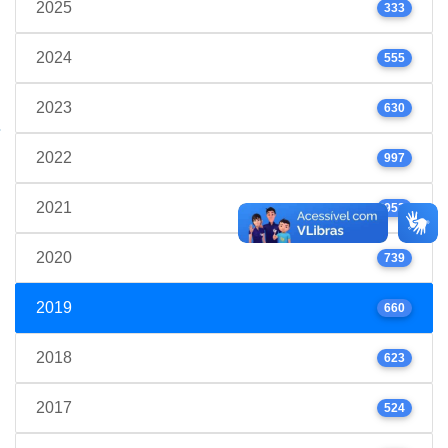
2025
333
2024
555
2023
630
2022
997
2021
952
2020
739
2019
660
2018
623
2017
524