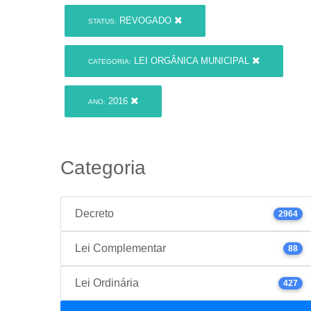
REVOGADO
STATUS:
LEI ORGÂNICA MUNICIPAL
CATEGORIA:
2016
ANO:
Categoria
Decreto
2964
Lei Complementar
88
Lei Ordinária
427