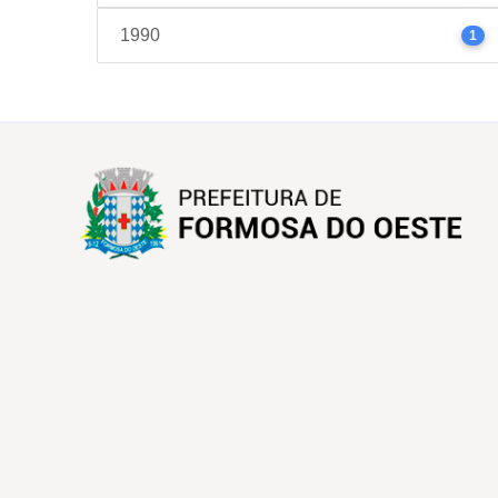
1990
1