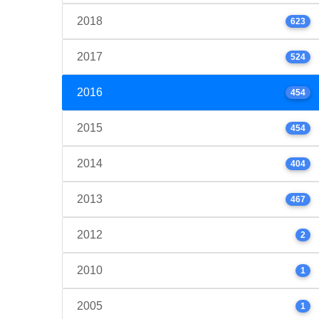
2018
623
2017
524
2016
454
2015
454
2014
404
2013
467
2012
2
2010
1
2005
1