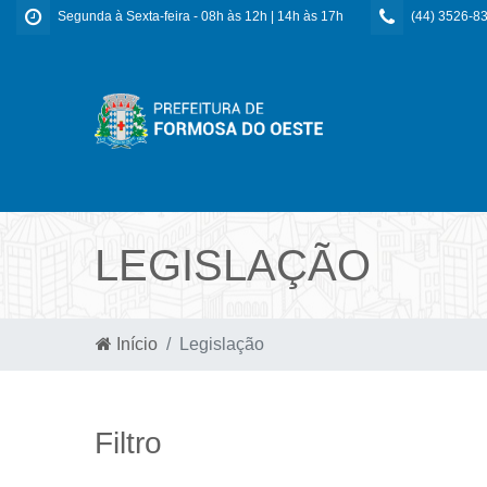
Segunda à Sexta-feira - 08h às 12h | 14h às 17h
(44) 3526-8
LEGISLAÇÃO
Início
Legislação
Filtro