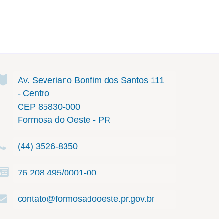
Av. Severiano Bonfim dos Santos
111
- Centro
CEP 85830-000
Formosa do Oeste - PR
(44) 3526-8350
76.208.495/0001-00
contato@formosadooeste.pr.gov.br