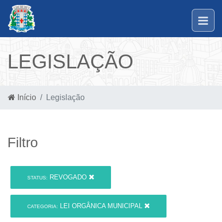
LEGISLAÇÃO
Início
Legislação
Filtro
REVOGADO
STATUS:
LEI ORGÂNICA MUNICIPAL
CATEGORIA: