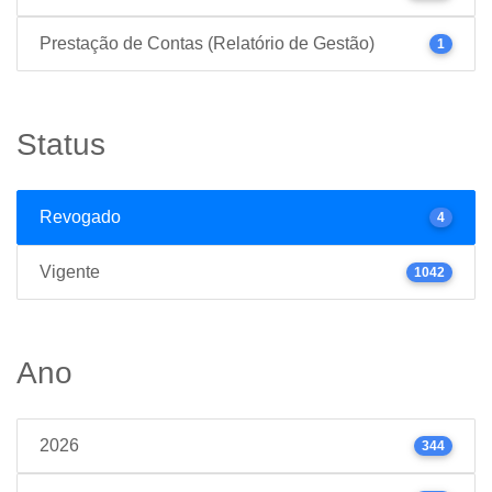
Prestação de Contas (Relatório de Gestão)
1
Status
Revogado
4
Vigente
1042
Ano
2026
344