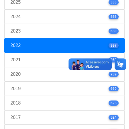
2025
333
2024
555
2023
630
2022
997
2021
952
2020
739
2019
660
2018
623
2017
524