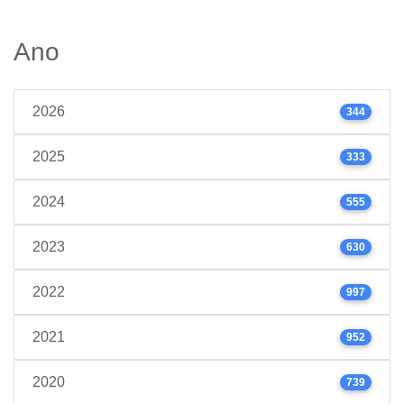
Ano
2026
344
2025
333
2024
555
2023
630
2022
997
2021
952
2020
739