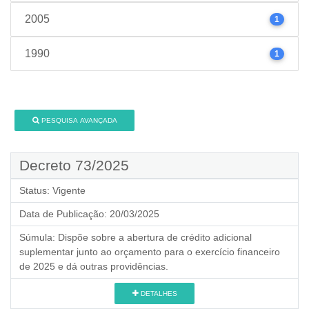
2005
1
1990
1
PESQUISA AVANÇADA
Decreto 73/2025
Status:
Vigente
Data de Publicação:
20/03/2025
Súmula:
Dispõe sobre a abertura de crédito adicional
suplementar junto ao orçamento para o exercício financeiro
de 2025 e dá outras providências.
DETALHES