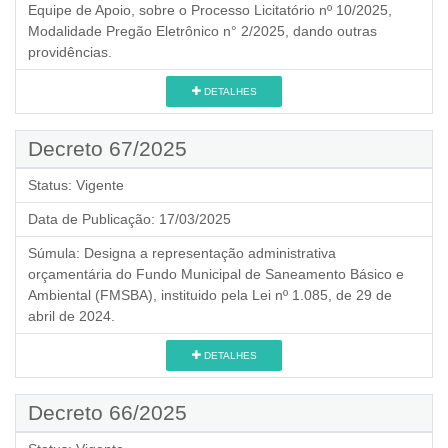
Equipe de Apoio, sobre o Processo Licitatório nº 10/2025,
Modalidade Pregão Eletrônico n° 2/2025, dando outras
providências.
DETALHES
Decreto 67/2025
Status:
Vigente
Data de Publicação:
17/03/2025
Súmula:
Designa a representação administrativa
orçamentária do Fundo Municipal de Saneamento Básico e
Ambiental (FMSBA), instituido pela Lei nº 1.085, de 29 de
abril de 2024.
DETALHES
Decreto 66/2025