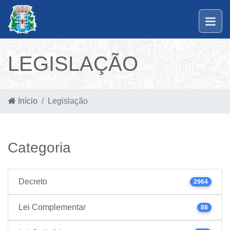
LEGISLAÇÃO
Início
Legislação
Categoria
Decreto
2964
Lei Complementar
88