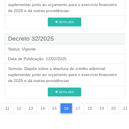
suplementar junto ao orçamento para o exercício financeiro
de 2025 e dá outras providências.
DETALHES
Decreto 32/2025
Status:
Vigente
Data de Publicação:
12/02/2025
Súmula:
Dispõe sobre a abertura de crédito adicional
suplementar junto ao orçamento para o exercício financeiro
de 2025 e dá outras providências.
DETALHES
11
12
13
14
15
16
17
18
19
20
21