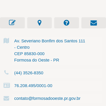
Av. Severiano Bonfim dos Santos
111
- Centro
CEP 85830-000
Formosa do Oeste - PR
(44) 3526-8350
76.208.495/0001-00
contato@formosadooeste.pr.gov.br