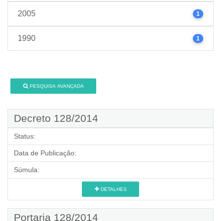
2005
1
1990
1
PESQUISA AVANÇADA
Decreto 128/2014
Status:
Data de Publicação:
Súmula:
DETALHES
Portaria 128/2014