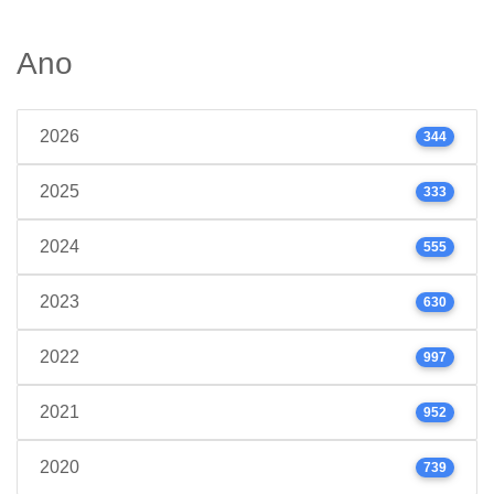
Ano
2026
344
2025
333
2024
555
2023
630
2022
997
2021
952
2020
739