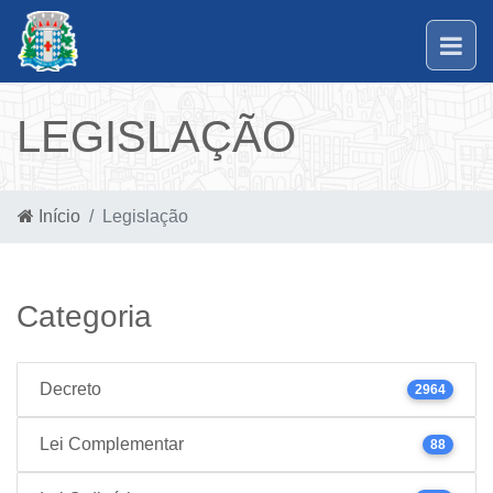
LEGISLAÇÃO
Início
Legislação
Categoria
Decreto
2964
Lei Complementar
88