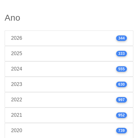
Ano
2026
344
2025
333
2024
555
2023
630
2022
997
2021
952
2020
739