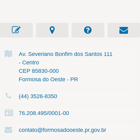
Av. Severiano Bonfim dos Santos
111
- Centro
CEP 85830-000
Formosa do Oeste - PR
(44) 3526-8350
76.208.495/0001-00
contato@formosadooeste.pr.gov.br