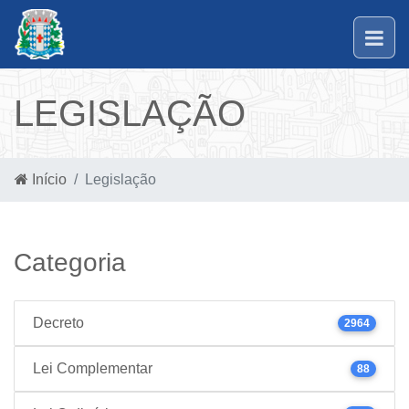
LEGISLAÇÃO
Início
Legislação
Categoria
Decreto
2964
Lei Complementar
88