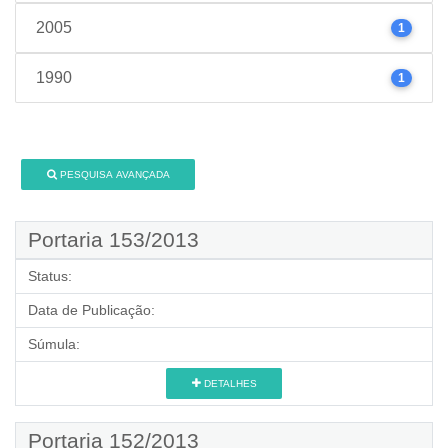
2005
1
1990
1
PESQUISA AVANÇADA
Portaria 153/2013
Status:
Data de Publicação:
Súmula:
DETALHES
Portaria 152/2013