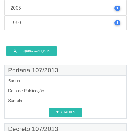
2005
1
1990
1
PESQUISA AVANÇADA
Portaria 107/2013
Status:
Data de Publicação:
Súmula:
DETALHES
Decreto 107/2013