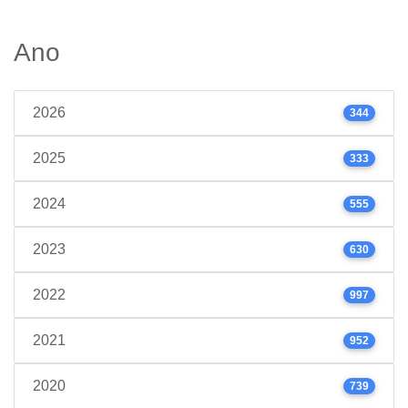
Ano
2026
344
2025
333
2024
555
2023
630
2022
997
2021
952
2020
739