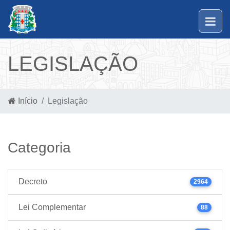
LEGISLAÇÃO
Início
Legislação
Categoria
Decreto
2964
Lei Complementar
88