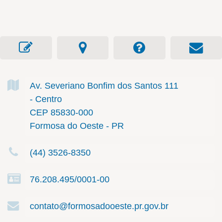
Av. Severiano Bonfim dos Santos
111
- Centro
CEP 85830-000
Formosa do Oeste - PR
(44) 3526-8350
76.208.495/0001-00
contato@formosadooeste.pr.gov.br