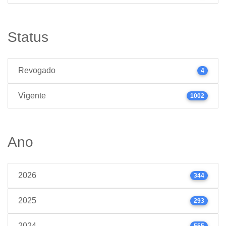
Status
Revogado
4
Vigente
1002
Ano
2026
344
2025
293
2024
555