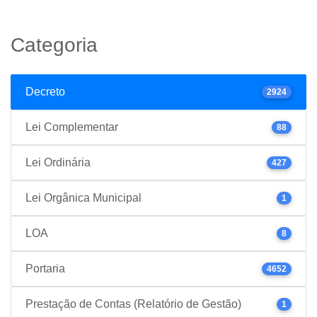
Categoria
Decreto
2924
Lei Complementar
88
Lei Ordinária
427
Lei Orgânica Municipal
1
LOA
8
Portaria
4652
Prestação de Contas (Relatório de Gestão)
1