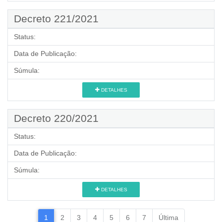
Decreto 221/2021
Status:
Data de Publicação:
Súmula:
DETALHES
Decreto 220/2021
Status:
Data de Publicação:
Súmula:
DETALHES
1
2
3
4
5
6
7
Última