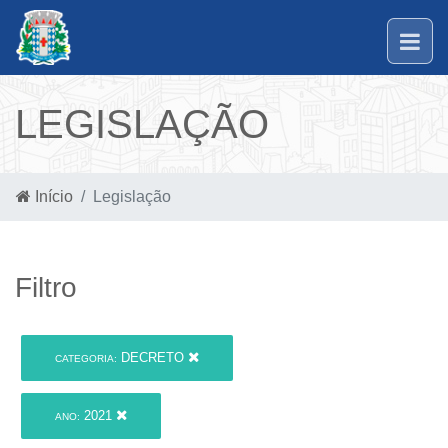
LEGISLAÇÃO
Início
Legislação
Filtro
DECRETO
CATEGORIA:
2021
ANO: