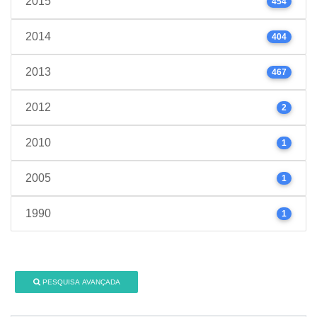
2015
454
2014
404
2013
467
2012
2
2010
1
2005
1
1990
1
PESQUISA AVANÇADA