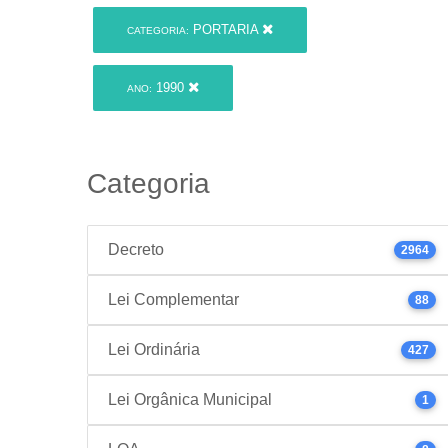
PORTARIA
CATEGORIA:
1990
ANO:
Categoria
Decreto
2964
Lei Complementar
88
Lei Ordinária
427
Lei Orgânica Municipal
1