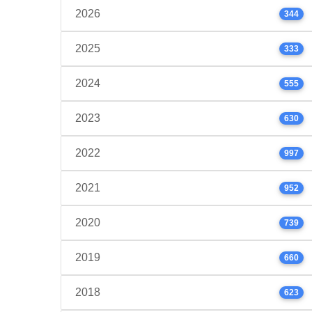
2026
344
2025
333
2024
555
2023
630
2022
997
2021
952
2020
739
2019
660
2018
623