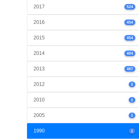
2017
524
2016
454
2015
454
2014
404
2013
467
2012
2
2010
1
2005
1
1990
1