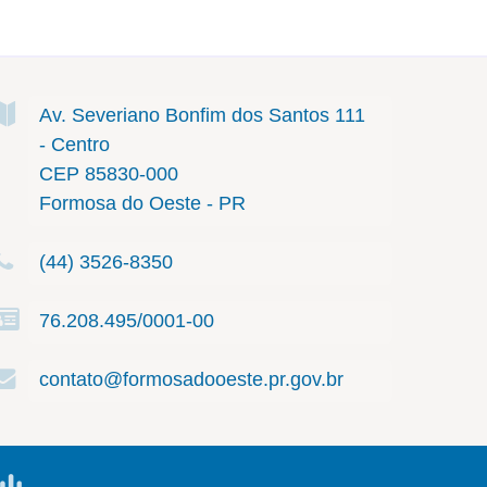
Av. Severiano Bonfim dos Santos
111
- Centro
CEP 85830-000
Formosa do Oeste - PR
(44) 3526-8350
76.208.495/0001-00
contato@formosadooeste.pr.gov.br