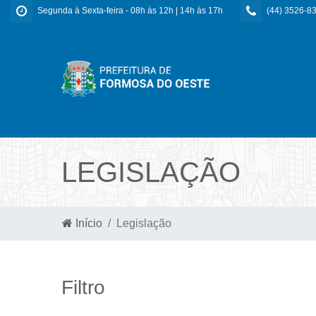
Segunda à Sexta-feira - 08h às 12h | 14h às 17h
(44) 3526-8
LEGISLAÇÃO
Início
Legislação
Filtro