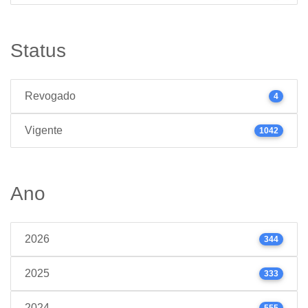
Status
Revogado
4
Vigente
1042
Ano
2026
344
2025
333
2024
555