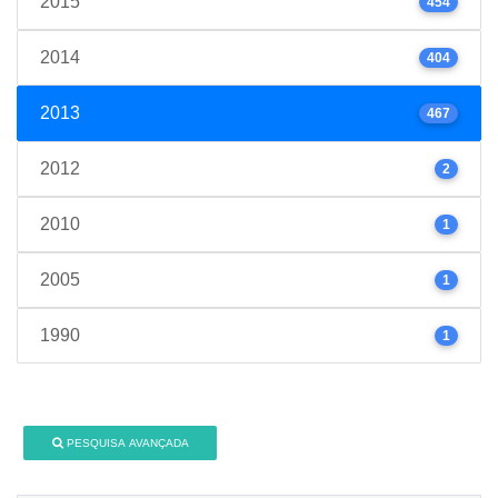
2015
454
2014
404
2013
467
2012
2
2010
1
2005
1
1990
1
PESQUISA AVANÇADA