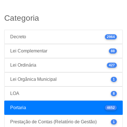
Categoria
Decreto
2964
Lei Complementar
88
Lei Ordinária
427
Lei Orgânica Municipal
1
LOA
8
Portaria
4652
Prestação de Contas (Relatório de Gestão)
1