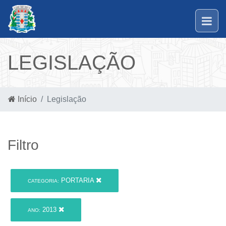
LEGISLAÇÃO
Início
Legislação
Filtro
PORTARIA
CATEGORIA:
2013
ANO: