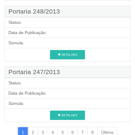
Portaria 248/2013
Status:
Data de Publicação:
Súmula:
DETALHES
Portaria 247/2013
Status:
Data de Publicação:
Súmula:
DETALHES
1
2
3
4
5
6
7
8
Última