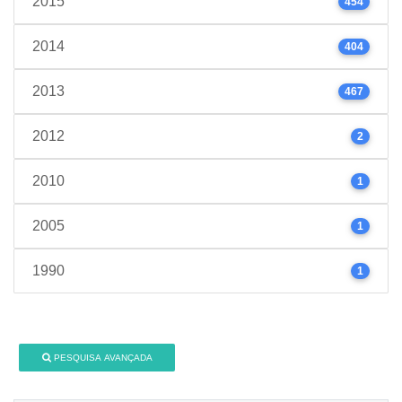
2015
454
2014
404
2013
467
2012
2
2010
1
2005
1
1990
1
PESQUISA AVANÇADA