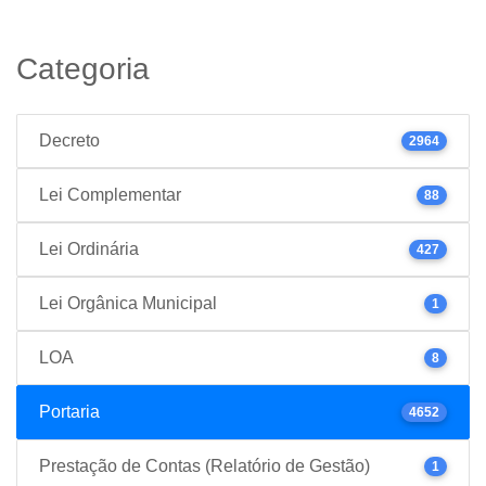
Categoria
Decreto
2964
Lei Complementar
88
Lei Ordinária
427
Lei Orgânica Municipal
1
LOA
8
Portaria
4652
Prestação de Contas (Relatório de Gestão)
1