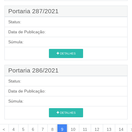
Portaria 287/2021
Status:
Data de Publicação:
Súmula:
DETALHES
Portaria 286/2021
Status:
Data de Publicação:
Súmula:
DETALHES
<
4
5
6
7
8
9
10
11
12
13
14