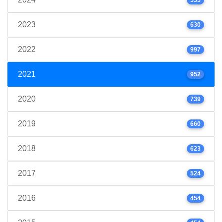
2023
630
2022
997
2021
952
2020
739
2019
660
2018
623
2017
524
2016
454