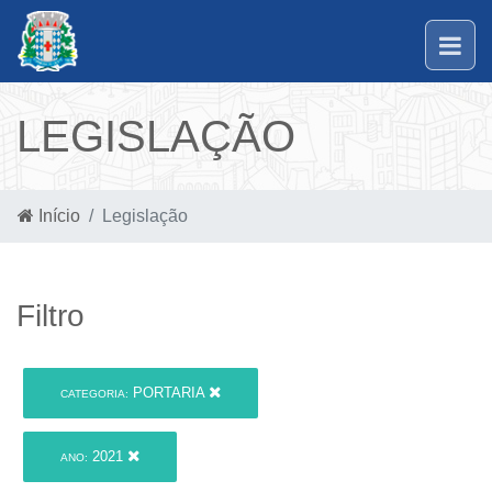
LEGISLAÇÃO
Início
Legislação
Filtro
PORTARIA
CATEGORIA:
2021
ANO: