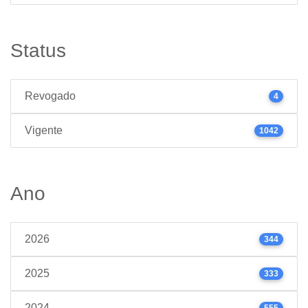
Status
Revogado
4
Vigente
1042
Ano
2026
344
2025
333
2024
555