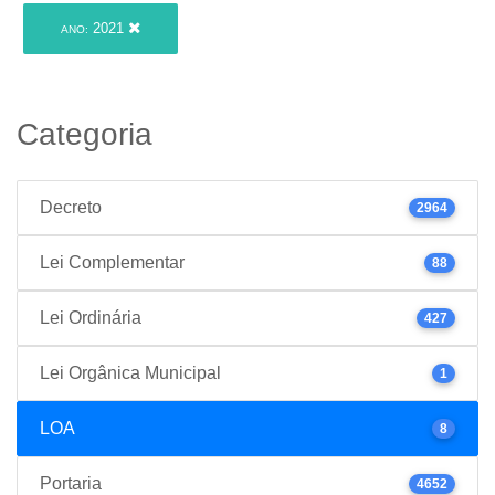
2021
ANO:
Categoria
Decreto
2964
Lei Complementar
88
Lei Ordinária
427
Lei Orgânica Municipal
1
LOA
8
Portaria
4652