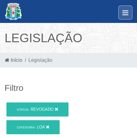
LEGISLAÇÃO
Início
Legislação
Filtro
REVOGADO
STATUS:
LOA
CATEGORIA: