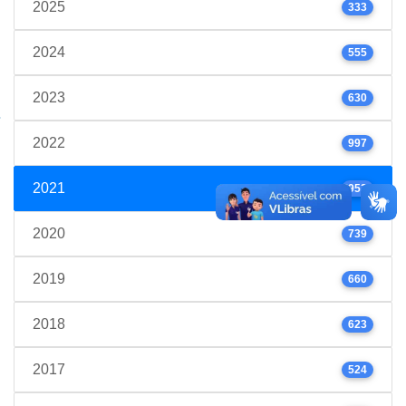
2025
333
2024
555
2023
630
2022
997
2021
952
2020
739
2019
660
2018
623
2017
524