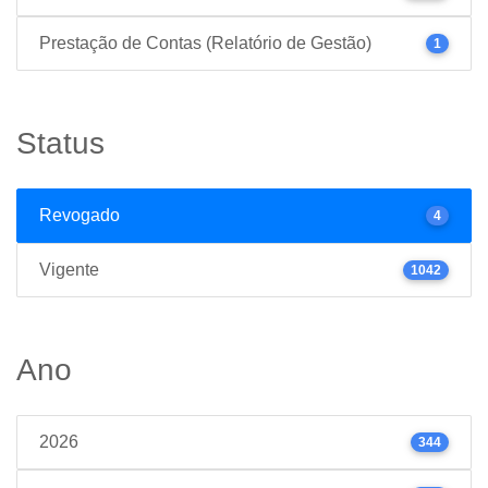
Prestação de Contas (Relatório de Gestão)
1
Status
Revogado
4
Vigente
1042
Ano
2026
344