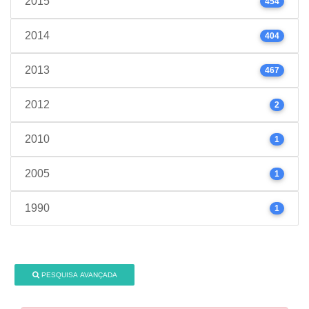
2015
454
2014
404
2013
467
2012
2
2010
1
2005
1
1990
1
PESQUISA AVANÇADA