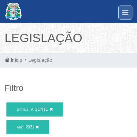
LEGISLAÇÃO
Início
Legislação
Filtro
VIGENTE
STATUS:
2021
ANO: