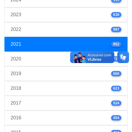
2023
630
2022
997
2021
952
2020
739
2019
660
2018
623
2017
524
2016
454