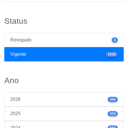
Status
Revogado
4
Vigente
1042
Ano
2026
344
2025
333
2024
555