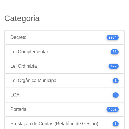
Categoria
Decreto
2964
Lei Complementar
88
Lei Ordinária
427
Lei Orgânica Municipal
1
LOA
8
Portaria
4652
Prestação de Contas (Relatório de Gestão)
1