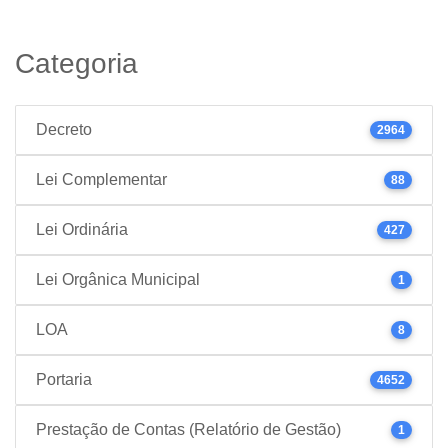
Categoria
Decreto
2964
Lei Complementar
88
Lei Ordinária
427
Lei Orgânica Municipal
1
LOA
8
Portaria
4652
Prestação de Contas (Relatório de Gestão)
1