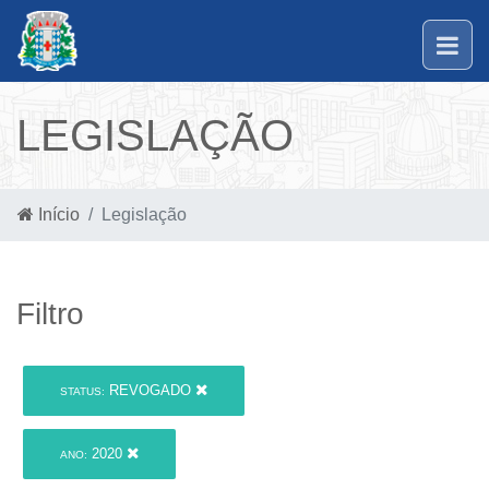
LEGISLAÇÃO
Início
Legislação
Filtro
REVOGADO
STATUS:
2020
ANO: