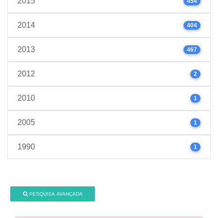
2015
454
2014
404
2013
467
2012
2
2010
1
2005
1
1990
1
PESQUISA AVANÇADA