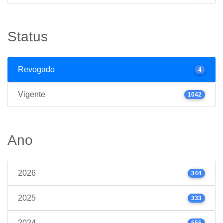
Status
Revogado
4
Vigente
1042
Ano
2026
344
2025
333
2024
555