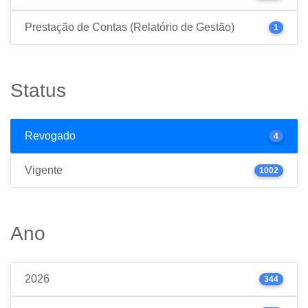
Prestação de Contas (Relatório de Gestão)
1
Status
Revogado
4
Vigente
1002
Ano
2026
344