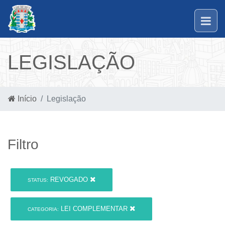
LEGISLAÇÃO
Início
Legislação
Filtro
REVOGADO
STATUS:
LEI COMPLEMENTAR
CATEGORIA: