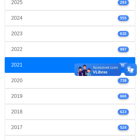
2025
293
2024
555
2023
630
2022
997
2021
952
2020
739
2019
660
2018
623
2017
524