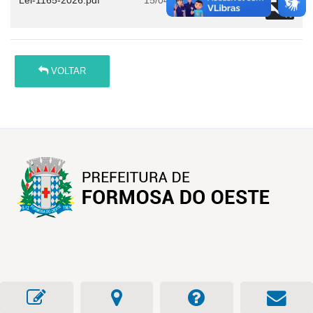
Lei-1165-2026.pdf
15/04/2026 14:51
VOLTAR