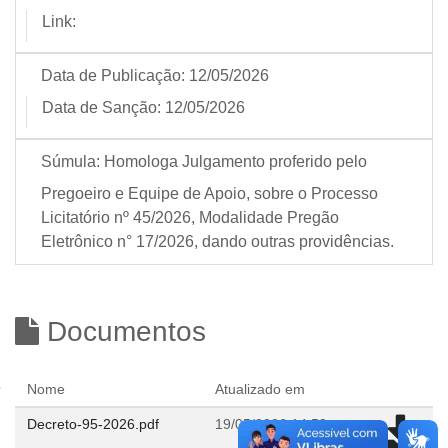
Link:
Data de Publicação:
12/05/2026
Data de Sanção:
12/05/2026
Súmula:
Homologa Julgamento proferido pelo
Pregoeiro e Equipe de Apoio, sobre o Processo
Licitatório nº 45/2026, Modalidade Pregão
Eletrônico n° 17/2026, dando outras providências.
Documentos
Nome
Atualizado em
Decreto-95-2026.pdf
19/05/2026 14:59