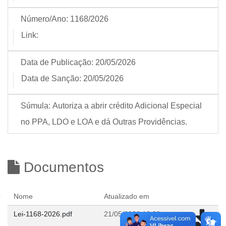
Número/Ano:
1168/2026
Link:
Data de Publicação:
20/05/2026
Data de Sanção:
20/05/2026
Súmula:
Autoriza a abrir crédito Adicional Especial
no PPA, LDO e LOA e dá Outras Providências.
Documentos
Nome
Atualizado em
Lei-1168-2026.pdf
21/05/2026 10:38