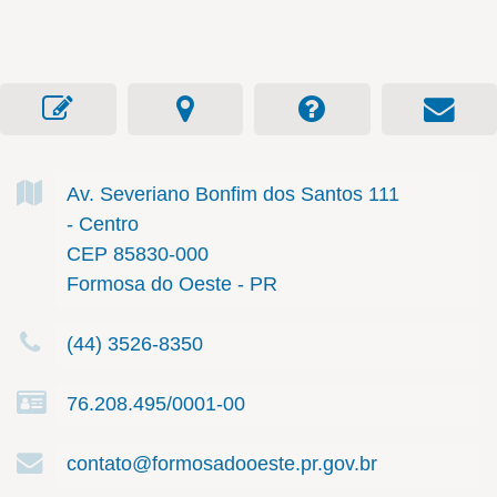
Av. Severiano Bonfim dos Santos
111
- Centro
CEP 85830-000
Formosa do Oeste - PR
(44) 3526-8350
76.208.495/0001-00
contato@formosadooeste.pr.gov.br