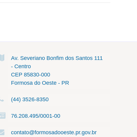
Av. Severiano Bonfim dos Santos
111
- Centro
CEP 85830-000
Formosa do Oeste - PR
(44) 3526-8350
76.208.495/0001-00
contato@formosadooeste.pr.gov.br