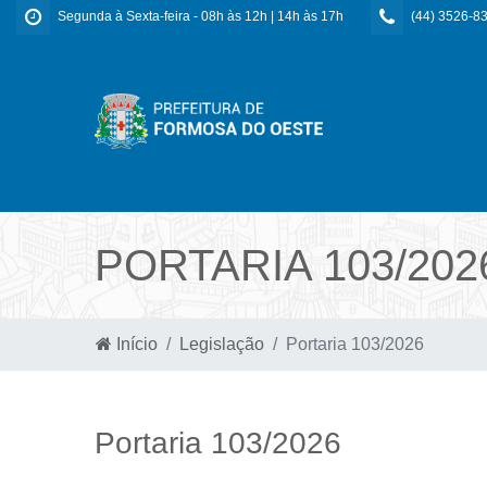
Segunda à Sexta-feira - 08h às 12h | 14h às 17h
(44) 3526-8
PORTARIA 103/202
Início
Legislação
Portaria 103/2026
Portaria 103/2026