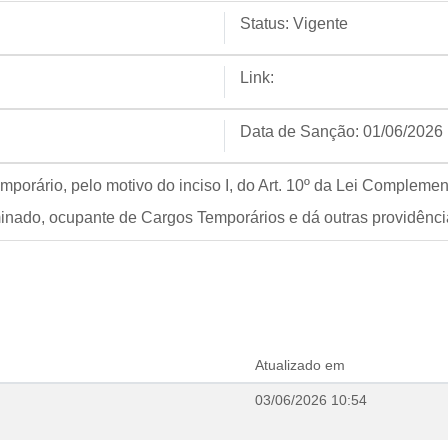
Status:
Vigente
Link:
Data de Sanção:
01/06/2026
porário, pelo motivo do inciso I, do Art. 10º da Lei Complemen
minado, ocupante de Cargos Temporários e dá outras providênc
Atualizado em
03/06/2026 10:54