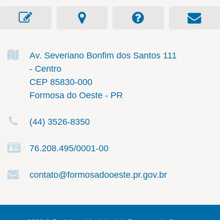
Av. Severiano Bonfim dos Santos
111
- Centro
CEP 85830-000
Formosa do Oeste - PR
(44) 3526-8350
76.208.495/0001-00
contato@formosadooeste.pr.gov.br