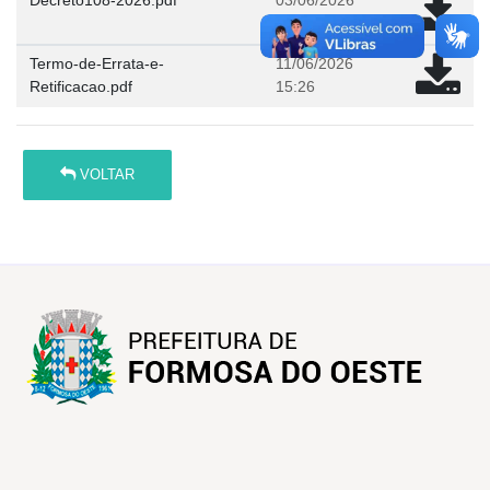
Decreto108-2026.pdf
03/06/2026
10:55
Termo-de-Errata-e-
11/06/2026
Retificacao.pdf
15:26
VOLTAR