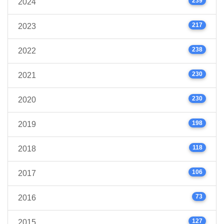
239
2024
217
2023
238
2022
230
2021
230
2020
198
2019
118
2018
106
2017
73
2016
127
2015