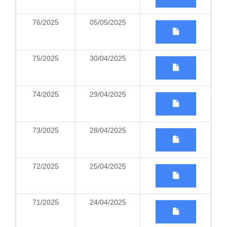
76/2025
05/05/2025
75/2025
30/04/2025
74/2025
29/04/2025
73/2025
28/04/2025
72/2025
25/04/2025
71/2025
24/04/2025