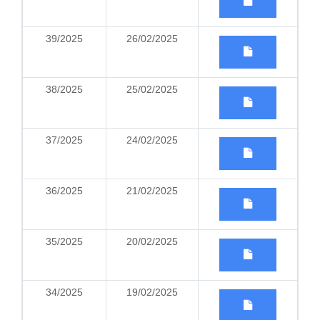
39/2025
26/02/2025
38/2025
25/02/2025
37/2025
24/02/2025
36/2025
21/02/2025
35/2025
20/02/2025
34/2025
19/02/2025