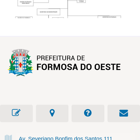
Av. Severiano Bonfim dos Santos
111