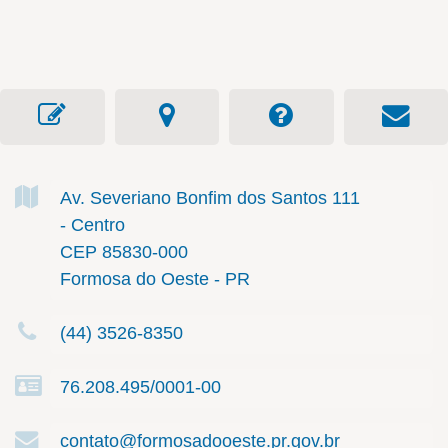
Av. Severiano Bonfim dos Santos
111
- Centro
CEP 85830-000
Formosa do Oeste - PR
(44) 3526-8350
76.208.495/0001-00
contato@formosadooeste.pr.gov.br