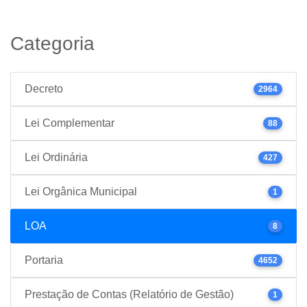
Categoria
Decreto
2964
Lei Complementar
88
Lei Ordinária
427
Lei Orgânica Municipal
1
LOA
8
Portaria
4652
Prestação de Contas (Relatório de Gestão)
1