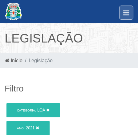
LEGISLAÇÃO
Início
Legislação
Filtro
LOA
CATEGORIA:
2021
ANO: