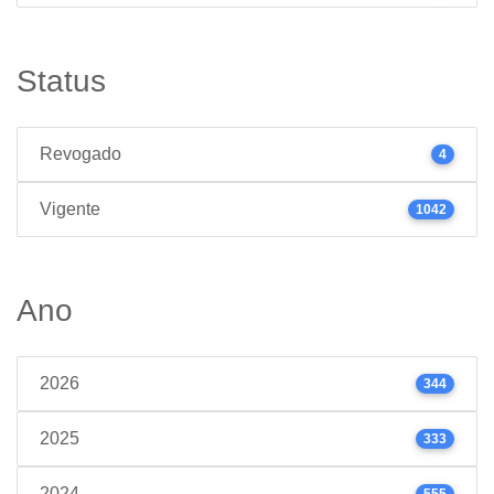
Status
Revogado
4
Vigente
1042
Ano
2026
344
2025
333
2024
555