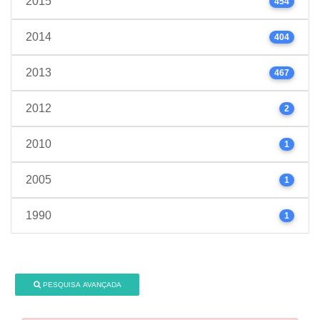
2015
454
2014
404
2013
467
2012
2
2010
1
2005
1
1990
1
PESQUISA AVANÇADA