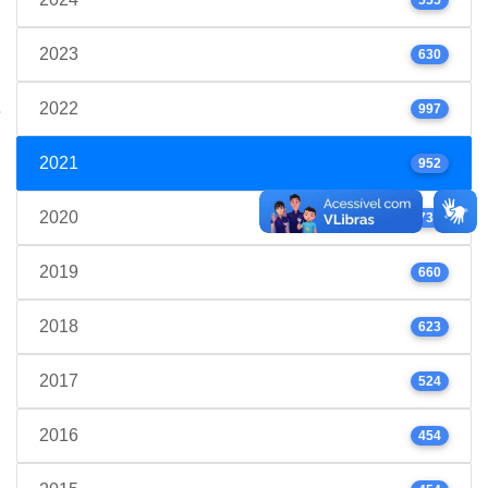
2023
630
2022
997
2021
952
2020
739
2019
660
2018
623
2017
524
2016
454