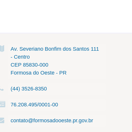
Av. Severiano Bonfim dos Santos
111
- Centro
CEP 85830-000
Formosa do Oeste - PR
(44) 3526-8350
76.208.495/0001-00
contato@formosadooeste.pr.gov.br