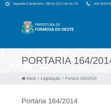
Segunda à Sexta-feira - 08h às 12h | 14h às 17h
(44) 3526-8
PORTARIA 164/201
Início
Legislação
Portaria 164/2014
Portaria 164/2014