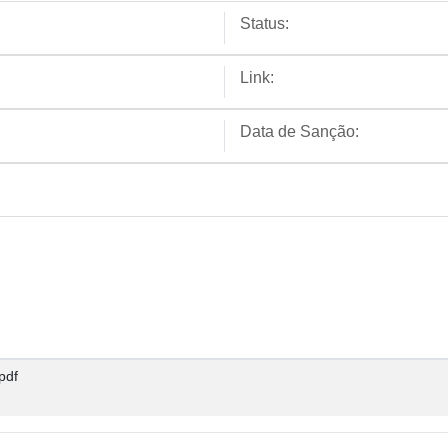
Status:
Link:
Data de Sanção:
pdf