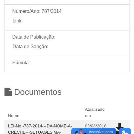
Número/Ano:
787/2014
Link:
Data de Publicação:
Data de Sanção:
Súmula:
Documentos
Atualizado
Nome
em
LEI-No.-787-2014---DA-NOME-A-
03/08/2018
CRECHE---SETUAGESIMA-
08:35