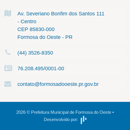
Av. Severiano Bonfim dos Santos
111
- Centro
CEP 85830-000
Formosa do Oeste - PR
(44) 3526-8350
76.208.495/0001-00
contato@formosadooeste.pr.gov.br
2026
©
Prefeitura Municipal de Formosa do Oeste
•
Desenvolvido por: