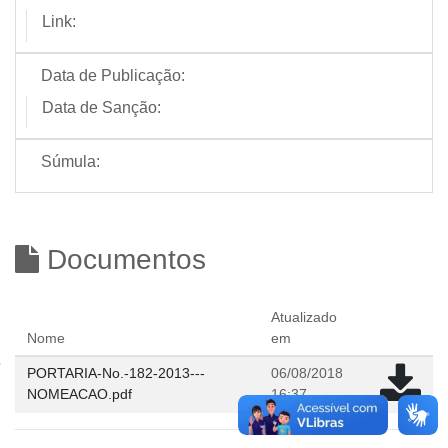
Link:
Data de Publicação:
Data de Sanção:
Súmula:
Documentos
Atualizado
Nome
em
PORTARIA-No.-182-2013---
06/08/2018
NOMEACAO.pdf
16:37