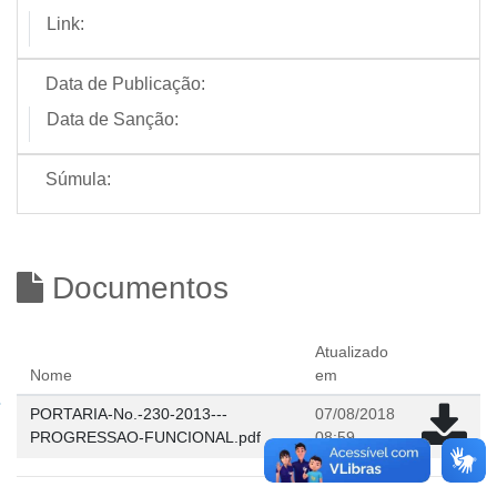
Link:
Data de Publicação:
Data de Sanção:
Súmula:
Documentos
Atualizado
Nome
em
PORTARIA-No.-230-2013---
07/08/2018
PROGRESSAO-FUNCIONAL.pdf
08:59