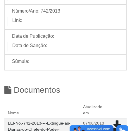
Número/Ano:
742/2013
Link:
Data de Publicação:
Data de Sanção:
Súmula:
Documentos
Atualizado
Nome
em
LEI-No.-742-2013----Extingue-as-
07/08/2018
Diarias-do-Chefe-do-Poder-
10:07