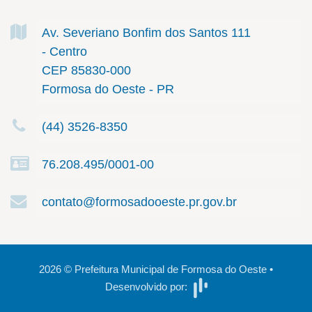
Av. Severiano Bonfim dos Santos
111
- Centro
CEP 85830-000
Formosa do Oeste - PR
(44) 3526-8350
76.208.495/0001-00
contato@formosadooeste.pr.gov.br
2026
©
Prefeitura Municipal de Formosa do Oeste
•
Desenvolvido por: