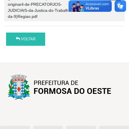
originaril-de-PRECATORJOS-
JUDICIAIS-da-Justica-do-Trabalhu-
da-9)Regiao.pdf
VOLTAR