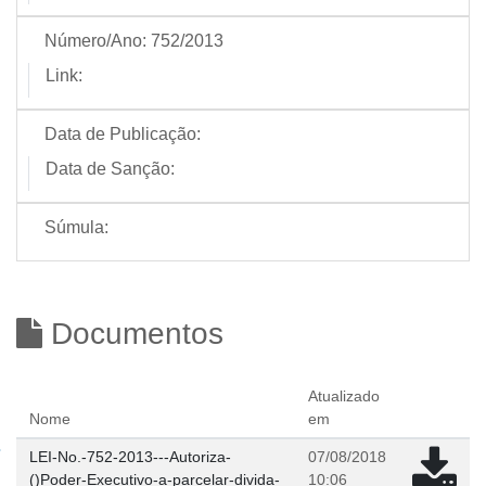
Número/Ano:
752/2013
Link:
Data de Publicação:
Data de Sanção:
Súmula:
Documentos
Atualizado
Nome
em
LEI-No.-752-2013---Autoriza-
07/08/2018
()Poder-Executivo-a-parcelar-divida-
10:06