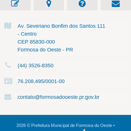
Av. Severiano Bonfim dos Santos
111
- Centro
CEP 85830-000
Formosa do Oeste - PR
(44) 3526-8350
76.208.495/0001-00
contato@formosadooeste.pr.gov.br
2026
©
Prefeitura Municipal de Formosa do Oeste
•