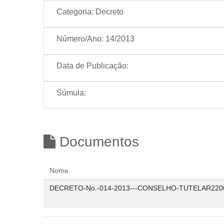
Categoria:
Decreto
Número/Ano:
14/2013
Data de Publicação:
Súmula:
Documentos
Nome
DECRETO-No.-014-2013---CONSELHO-TUTELAR2206