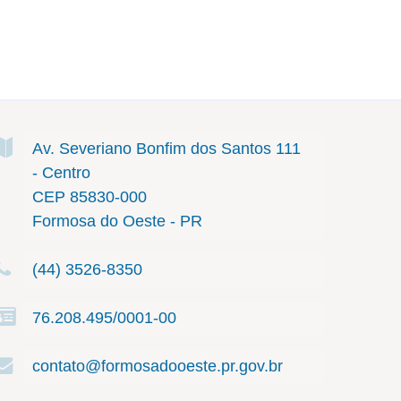
Av. Severiano Bonfim dos Santos
111
- Centro
CEP 85830-000
Formosa do Oeste - PR
(44) 3526-8350
76.208.495/0001-00
contato@formosadooeste.pr.gov.br