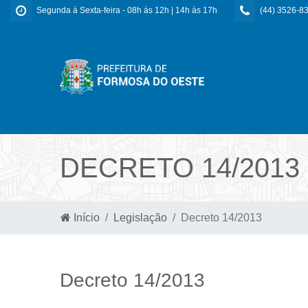
Segunda à Sexta-feira - 08h às 12h | 14h às 17h
(44) 3526-8
DECRETO 14/2013
Início
Legislação
Decreto 14/2013
Decreto 14/2013