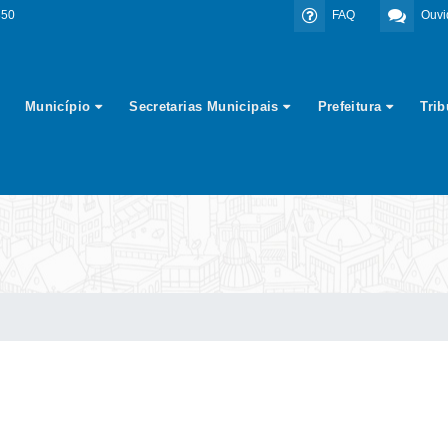
350
FAQ
Ouvi
Município
Secretarias Municipais
Prefeitura
Tri