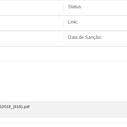
Status:
Link:
Data de Sanção:
2018_(616).pdf