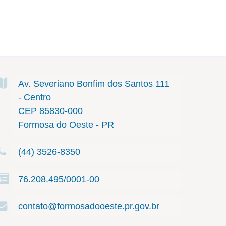
Av. Severiano Bonfim dos Santos
111
- Centro
CEP 85830-000
Formosa do Oeste - PR
(44) 3526-8350
76.208.495/0001-00
contato@formosadooeste.pr.gov.br