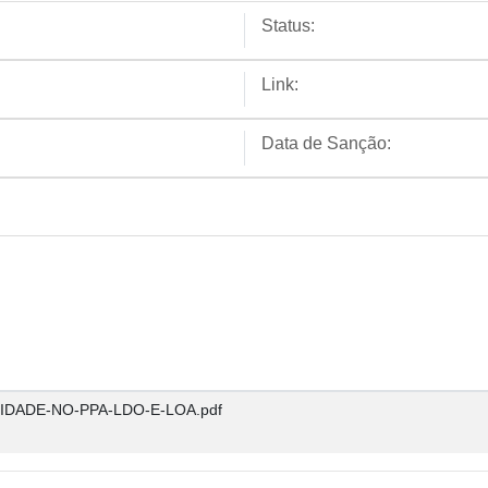
Status:
Link:
Data de Sanção:
RIDADE-NO-PPA-LDO-E-LOA.pdf