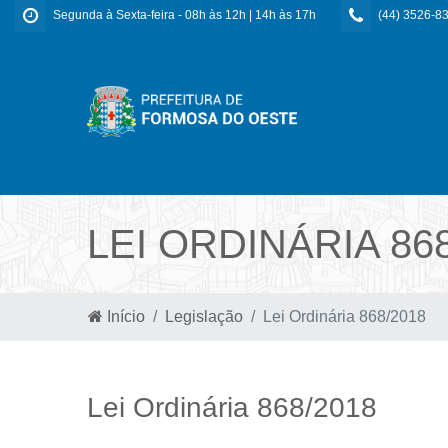
Segunda à Sexta-feira - 08h às 12h | 14h às 17h
(44) 3526-8
LEI ORDINÁRIA 86
Início
Legislação
Lei Ordinária 868/2018
Lei Ordinária 868/2018