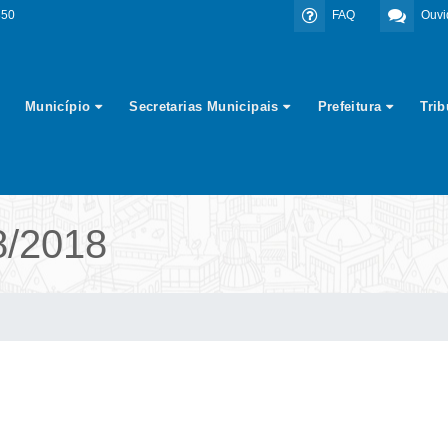
350
FAQ
Ouvi
Município
Secretarias Municipais
Prefeitura
Tri
8/2018