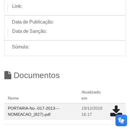
Link:
Data de Publicação:
Data de Sanção:
Súmula:
Documentos
Atualizado
Nome
em
PORTARIA-No.-017-2013---
19/12/2018
NOMEACAO_(827).pdf
16:17