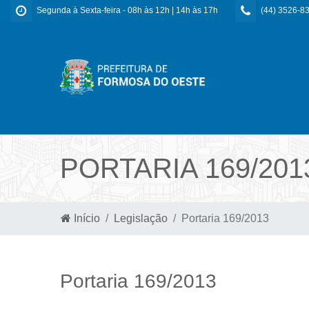
Segunda à Sexta-feira - 08h às 12h | 14h às 17h
(44) 3526-8
PORTARIA 169/201
Início
Legislação
Portaria 169/2013
Portaria 169/2013