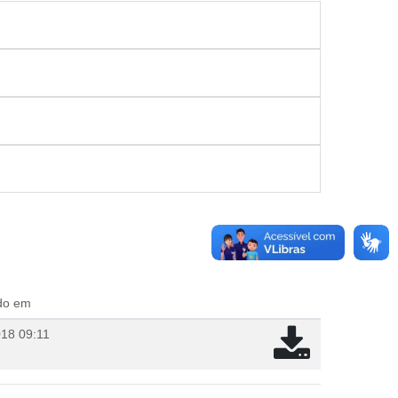
ado em
018 09:11