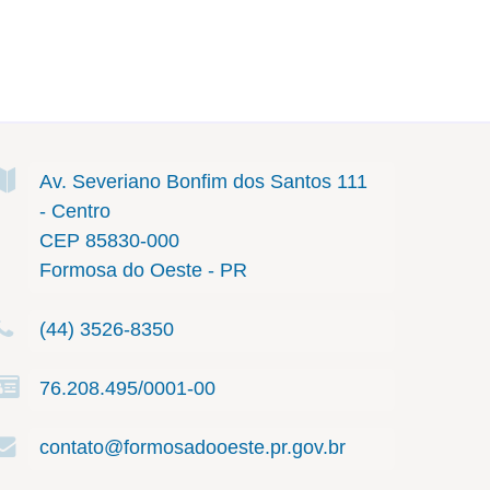
Av. Severiano Bonfim dos Santos
111
- Centro
CEP 85830-000
Formosa do Oeste - PR
(44) 3526-8350
76.208.495/0001-00
contato@formosadooeste.pr.gov.br