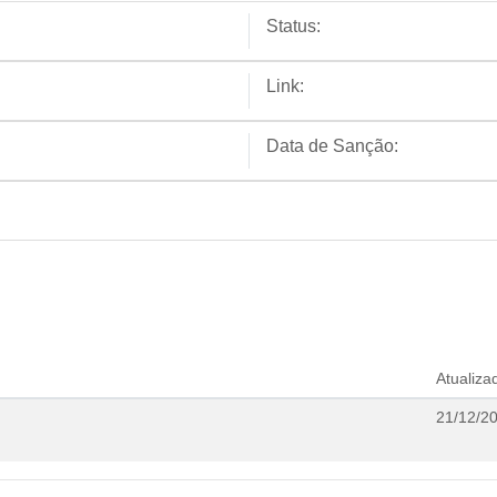
Status:
Link:
Data de Sanção:
Atualiz
21/12/2